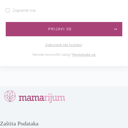
Zapamti me
PRIJAVI SE
Zaboravili ste lozinku?
Nemate korisnički nalog?
Registrujte se
Zaštita Podataka