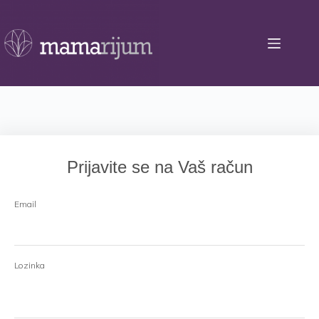
Skip
to
content
Prijavite se na Vaš račun
Email
Lozinka