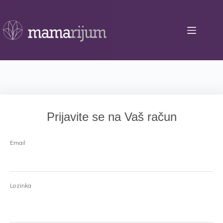
Skip
to
content
Prijavite se na Vaš račun
Email
Lozinka