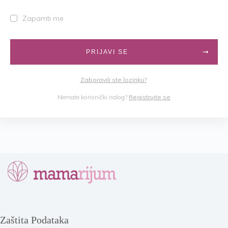
Zapamti me
PRIJAVI SE
Zaboravili ste lozinku?
Nemate korisnički nalog?
Registrujte se
Zaštita Podataka