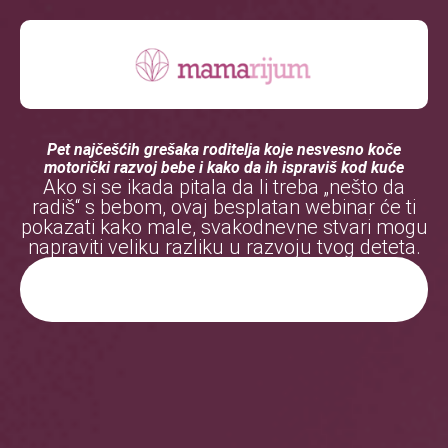
Pet najčešćih grešaka roditelja koje nesvesno koče
motorički razvoj bebe i kako da ih ispraviš kod kuće
Ako si se ikada pitala da li treba „nešto da
radiš“ s bebom, ovaj besplatan webinar će ti
pokazati kako male, svakodnevne stvari mogu
napraviti veliku razliku u razvoju tvog deteta.