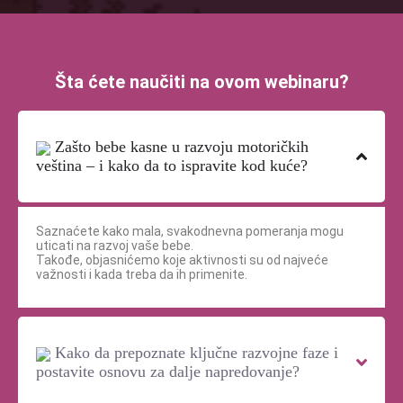
Šta ćete naučiti na ovom webinaru?
Zašto bebe kasne u razvoju motoričkih
veština – i kako da to ispravite kod kuće?
Saznaćete kako mala, svakodnevna pomeranja mogu
uticati na razvoj vaše bebe.
Takođe, objasnićemo koje aktivnosti su od najveće
važnosti i kada treba da ih primenite.
Kako da prepoznate ključne razvojne faze i
postavite osnovu za dalje napredovanje?